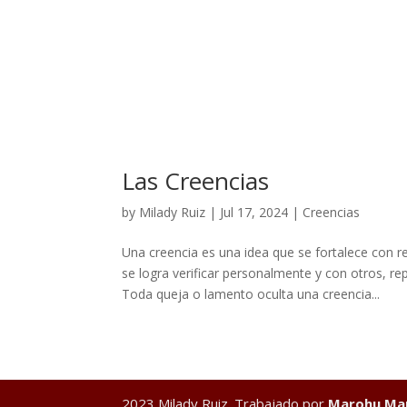
Las Creencias
by
Milady Ruiz
|
Jul 17, 2024
|
Creencias
Una creencia es una idea que se fortalece con 
se logra verificar personalmente y con otros, re
Toda queja o lamento oculta una creencia...
2023 Milady Ruiz. Trabajado por
Marohu Mar