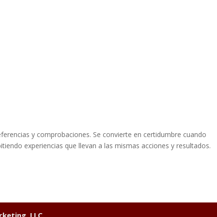
referencias y comprobaciones. Se convierte en certidumbre cuando
pitiendo experiencias que llevan a las mismas acciones y resultados.
keting, LLC.