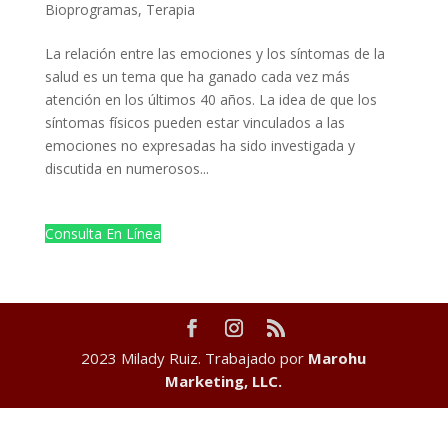
Bioprogramas
,
Terapia
La relación entre las emociones y los síntomas de la
salud es un tema que ha ganado cada vez más
atención en los últimos 40 años. La idea de que los
síntomas físicos pueden estar vinculados a las
emociones no expresadas ha sido investigada y
discutida en numerosos...
Consulta En Línea
2023 Milady Ruiz. Trabajado por
Marohu
Marketing, LLC.