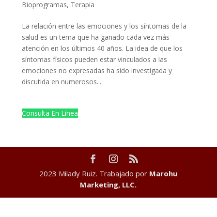
Bioprogramas
,
Terapia
La relación entre las emociones y los síntomas de la
salud es un tema que ha ganado cada vez más
atención en los últimos 40 años. La idea de que los
síntomas físicos pueden estar vinculados a las
emociones no expresadas ha sido investigada y
discutida en numerosos...
Consulta En Línea
2023 Milady Ruiz. Trabajado por
Marohu
Marketing, LLC.